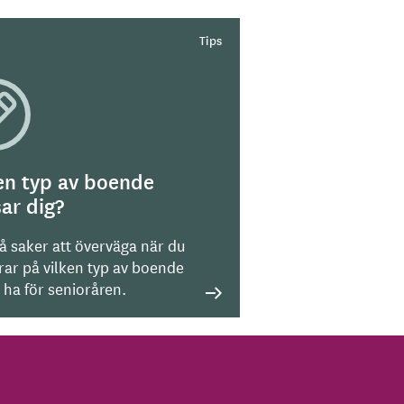
en typ av boende
ar dig?
på saker att överväga när du
rar på vilken typ av boende
l ha för senioråren.