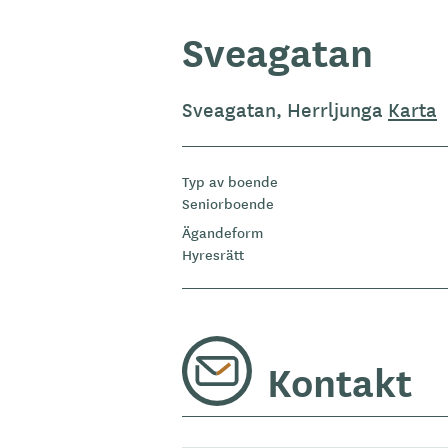
Sveagatan
Sveagatan, Herrljunga
Karta
Typ av boende
Seniorboende
Ägandeform
Hyresrätt
Kontakt