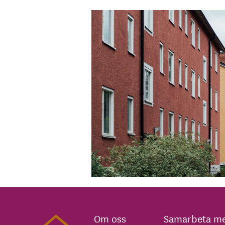
Om oss
Samarbeta me