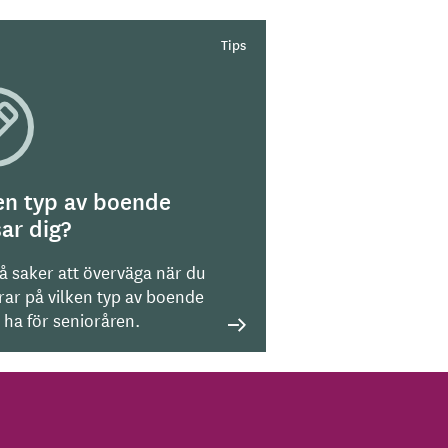
en typ av boende
ar dig?
på saker att överväga när du
rar på vilken typ av boende
l ha för senioråren.