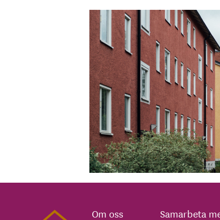
Om oss
Samarbeta me