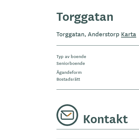
Torggatan
Torggatan, Anderstorp
Karta
Typ av boende
Seniorboende
Ägandeform
Bostadsrätt
Kontakt