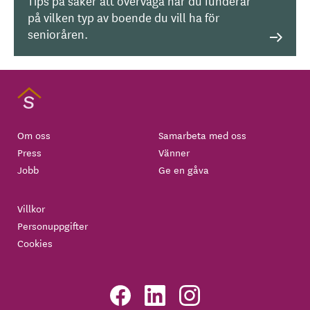
Tips på saker att överväga när du funderar
på vilken typ av boende du vill ha för
senioråren.
Om oss
Samarbeta med oss
Press
Vänner
Jobb
Ge en gåva
Villkor
Personuppgifter
Cookies