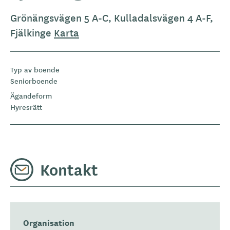
Grönängsvägen 5 A-C, Kulladalsvägen 4 A-F,
Fjälkinge
Karta
Typ av boende
Seniorboende
Ägandeform
Hyresrätt
Kontakt
Organisation