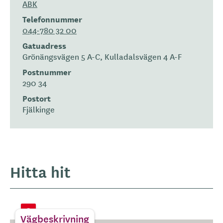
ABK
Telefonnummer
044-780 32 00
Gatuadress
Grönängsvägen 5 A-C, Kulladalsvägen 4 A-F
Postnummer
290 34
Postort
Fjälkinge
Hitta hit
Vägbeskrivning