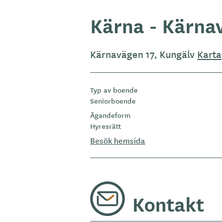
Kärna - Kärna
Kärnavägen 17, Kungälv
Karta
Typ av boende
Seniorboende
Ägandeform
Hyresrätt
Besök hemsida
Kontakt