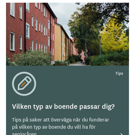
Vilken typ av boende passar dig?
Tips på saker att överväga när du funderar
på vilken typ av boende du vill ha för
senioråren.