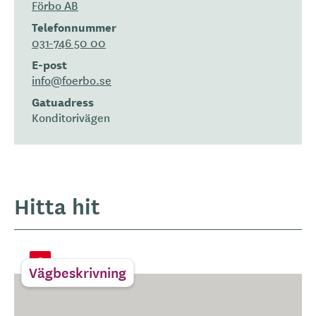
Förbo AB
Telefonnummer
031-746 50 00
E-post
info@foerbo.se
Gatuadress
Konditorivägen
Hitta hit
Vägbeskrivning