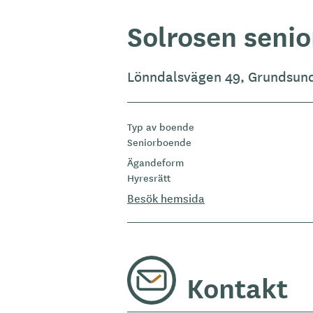
Solrosen seni
Lönndalsvägen 49, Grundsun
Typ av boende
Seniorboende
Ägandeform
Hyresrätt
Besök hemsida
Kontakt