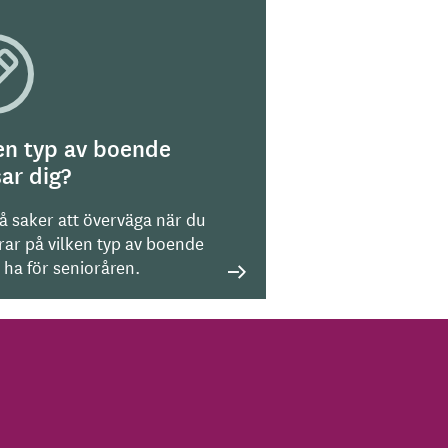
en typ av boende
ar dig?
på saker att överväga när du
rar på vilken typ av boende
l ha för senioråren.