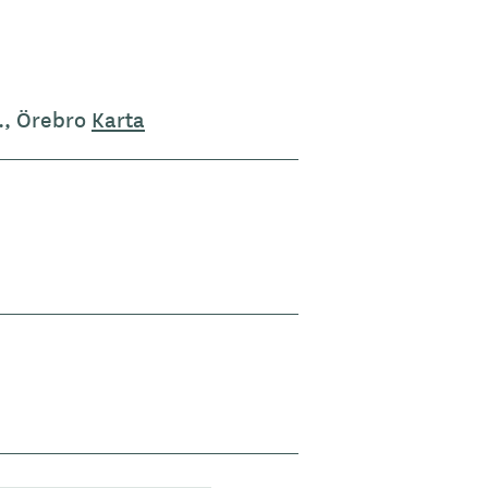
7., Örebro
Karta