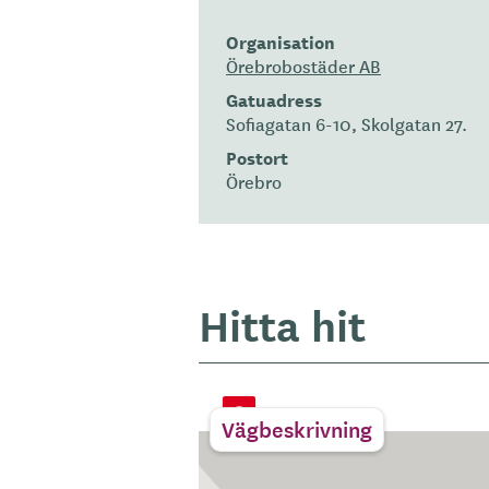
Organisation
Örebrobostäder AB
Gatuadress
Sofiagatan 6-10, Skolgatan 27.
Postort
Örebro
Hitta hit
Vägbeskrivning