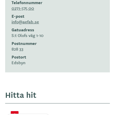
Telefonnummer
0271-575 00
E-post
info@aefab.se
Gatuadress
S:t Olofs väg 1-10
Postnummer
828 33
Postort
Edsbyn
Hitta hit