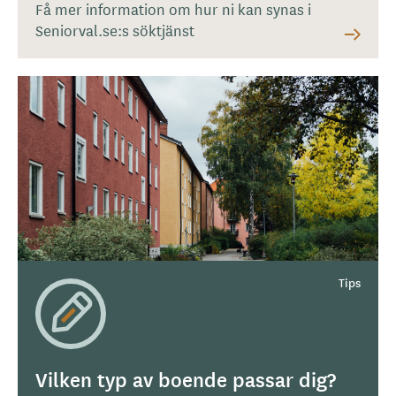
Få mer information om hur ni kan synas i
Seniorval.se:s söktjänst
Vilken typ av boende passar dig?