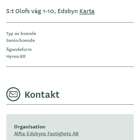
S:t Olofs väg 1-10, Edsbyn
Karta
Typ av boende
Seniorboende
Ägandeform
Hyresrätt
Kontakt
Organisation
Alfta-Edsbyns Fastighets AB