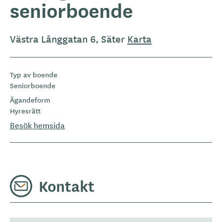
seniorboende
Västra Långgatan 6, Säter
Karta
Typ av boende
Seniorboende
Ägandeform
Hyresrätt
Besök hemsida
Kontakt