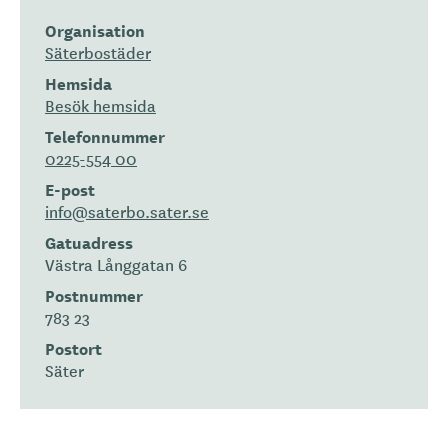
Organisation
Säterbostäder
Hemsida
Besök hemsida
Telefonnummer
0225-554 00
E-post
info@saterbo.sater.se
Gatuadress
Västra Långgatan 6
Postnummer
783 23
Postort
Säter