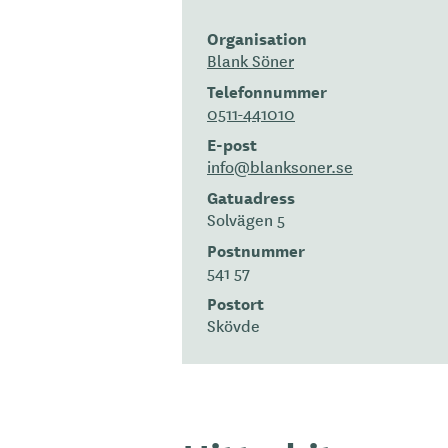
Organisation
Blank Söner
Telefonnummer
0511-441010
E-post
info@blanksoner.se
Gatuadress
Solvägen 5
Postnummer
541 57
Postort
Skövde