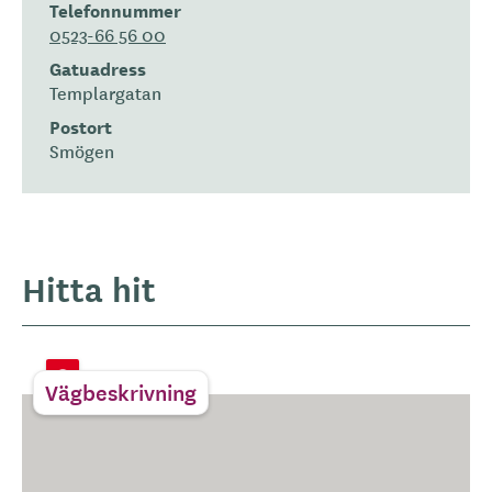
Telefonnummer
0523-66 56 00
Gatuadress
Templargatan
Postort
Smögen
Hitta hit
Vägbeskrivning