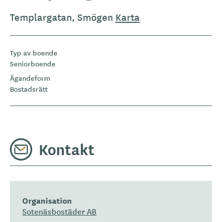
Templargatan, Smögen
Karta
Typ av boende
Seniorboende
Ägandeform
Bostadsrätt
Kontakt
Organisation
Sotenäsbostäder AB