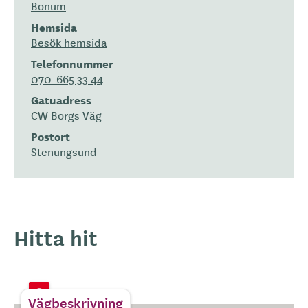
Bonum
Hemsida
Besök hemsida
Telefonnummer
070-665 33 44
Gatuadress
CW Borgs Väg
Postort
Stenungsund
Hitta hit
Vägbeskrivning