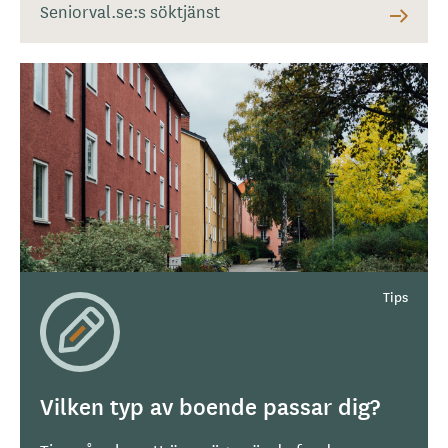
Seniorval.se:s söktjänst
Vilken typ av boende passar dig?