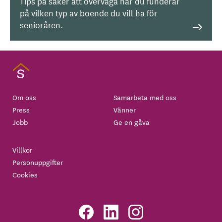
Tips på saker att överväga när du funderar
på vilken typ av boende du vill ha för
senioråren.
Om oss
Samarbeta med oss
Press
Vänner
Jobb
Ge en gåva
Villkor
Personuppgifter
Cookies