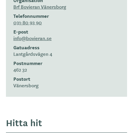
Brf Bovieran Vänersborg
Telefonnummer
031-80 93 90
E-post
info@bovieran.se
Gatuadress
Lantgårdsvägen 4
Postnummer
462 32
Postort
Vänersborg
Hitta hit