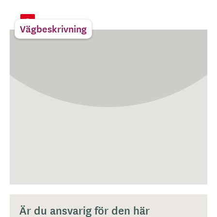
Vägbeskrivning
Är du ansvarig för den här