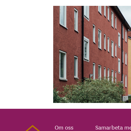
Om oss
Samarbeta me