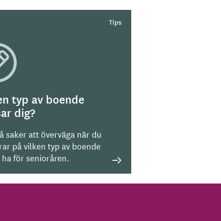
en typ av boende
ar dig?
på saker att överväga när du
rar på vilken typ av boende
l ha för senioråren.