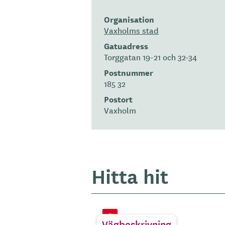
Organisation
Vaxholms stad
Gatuadress
Torggatan 19-21 och 32-34
Postnummer
185 32
Postort
Vaxholm
Hitta hit
Vägbeskrivning