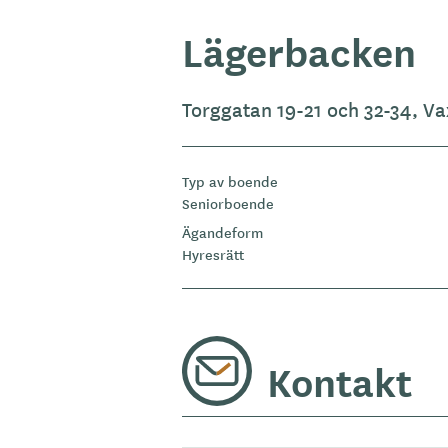
Lägerbacken
Torggatan 19-21 och 32-34, 
Typ av boende
Seniorboende
Ägandeform
Hyresrätt
Kontakt