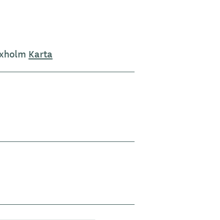
Vaxholm
Karta