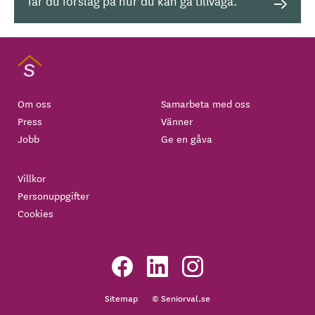
får du förslag på hur du kan gå tillväga.
Om oss
Samarbeta med oss
Press
Vänner
Jobb
Ge en gåva
Villkor
Personuppgifter
Cookies
Sitemap
© Seniorval.se