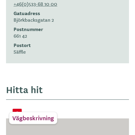
+46(0)533-68 10 00
Gatuadress
Björkbacksgatan 2
Postnummer
661 42
Postort
Säffle
Hitta hit
Vägbeskrivning