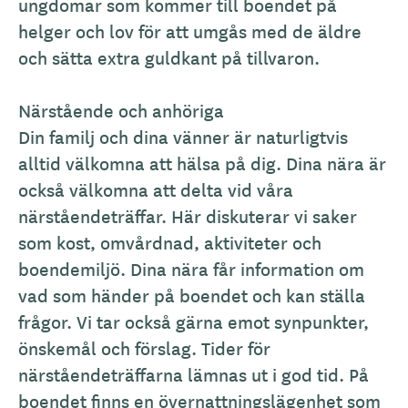
ungdomar som kommer till boendet på
helger och lov för att umgås med de äldre
och sätta extra guldkant på tillvaron.
Närstående och anhöriga
Din familj och dina vänner är naturligtvis
alltid välkomna att hälsa på dig. Dina nära är
också välkomna att delta vid våra
närståendeträffar. Här diskuterar vi saker
som kost, omvårdnad, aktiviteter och
boendemiljö. Dina nära får information om
vad som händer på boendet och kan ställa
frågor. Vi tar också gärna emot synpunkter,
önskemål och förslag. Tider för
närståendeträffarna lämnas ut i god tid. På
boendet finns en övernattningslägenhet som