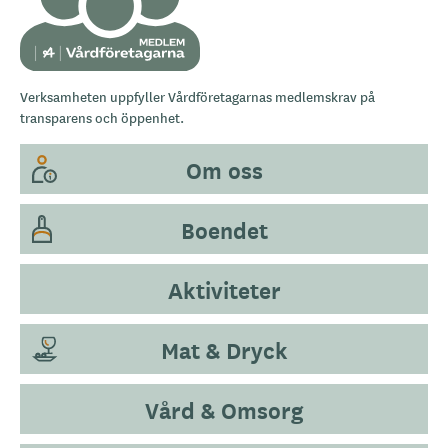
Verksamheten uppfyller Vårdföretagarnas medlemskrav på
transparens och öppenhet.
Om oss
Boendet
Aktiviteter
Mat & Dryck
Vård & Omsorg