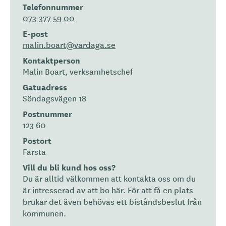
Telefonnummer
073-377 59 00
E-post
malin.boart@vardaga.se
Kontaktperson
Malin Boart, verksamhetschef
Gatuadress
Söndagsvägen 18
Postnummer
123 60
Postort
Farsta
Vill du bli kund hos oss?
Du är alltid välkommen att kontakta oss om du
är intresserad av att bo här. För att få en plats
brukar det även behövas ett biståndsbeslut från
kommunen.