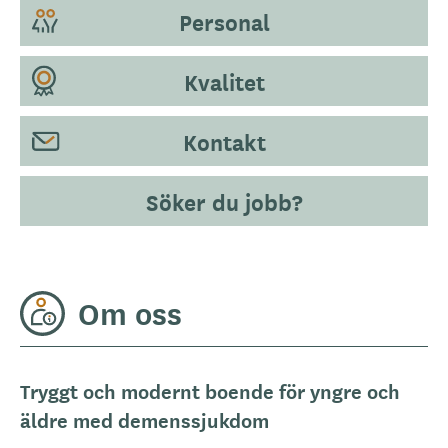
Personal
Kvalitet
Kontakt
Söker du jobb?
Om oss
Tryggt och modernt boende för yngre och
äldre med demenssjukdom