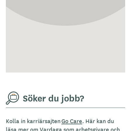
Söker du jobb?
Kolla in karriärsajten
Go Care
. Här kan du
läsa mer om Vardaga som arbetsgivare och