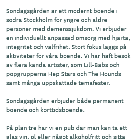
Söndagsgården är ett modernt boende i
södra Stockholm för yngre och äldre
personer med demenssjukdom. Vi erbjuder
en individuellt anpassad omsorg med hjärta,
integritet och valfrihet. Stort fokus läggs på
aktiviteter för våra boende. Vi har haft besök
av flera kända artister, som Lill-Babs och
popgrupperna Hep Stars och The Hounds
samt många uppskattade temafester.
Söndagsgården erbjuder både permanent
boende och korttidsboende.
På plan tre har vi en pub där man kan ta ett
glas vin, öl eller något alkoholfritt och sitta