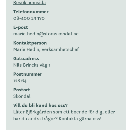
Besök hemsida
Telefonnummer
08-400 29 170
E-post
marie.hedin@storaskondal.se
Kontaktperson
Marie Hedin, verksamhetschef
Gatuadress
Nils Brincks väg 1
Postnummer
128 64
Postort
Sköndal
Vill du bli kund hos oss?
Låter Björkgården som ett boende för dig, eller
har du andra frågor? Kontakta gärna oss!