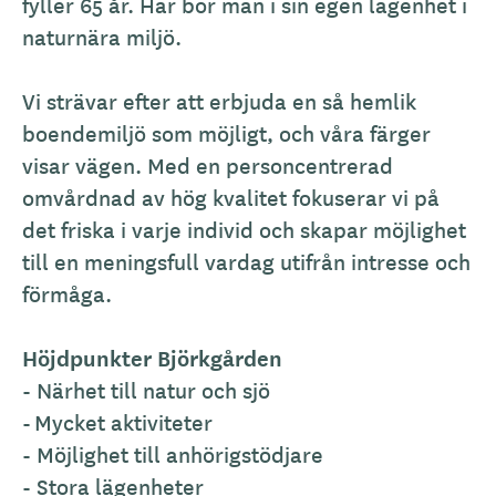
fyller 65 år. Här bor man i sin egen lägenhet i
naturnära miljö.
Vi strävar efter att erbjuda en så hemlik
boendemiljö som möjligt, och våra färger
visar vägen. Med en personcentrerad
omvårdnad av hög kvalitet fokuserar vi på
det friska i varje individ och skapar möjlighet
till en meningsfull vardag utifrån intresse och
förmåga.
Höjdpunkter Björkgården
- Närhet till natur och sjö
-
Mycket aktiviteter
- Möjlighet till anhörigstödjare
- Stora lägenheter