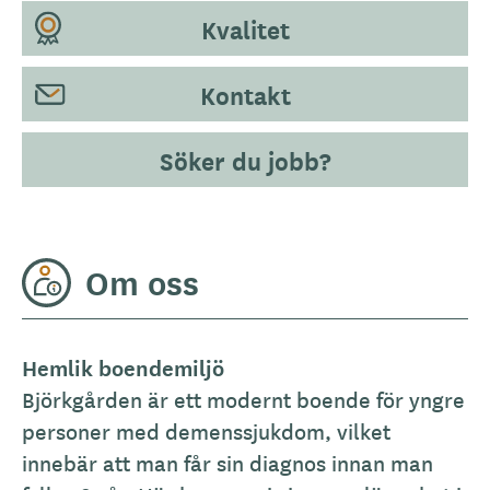
Kvalitet
Kontakt
Söker du jobb?
Om oss
Hemlik boendemiljö
Björkgården är ett modernt boende för yngre
personer med demenssjukdom, vilket
innebär att man får sin diagnos innan man