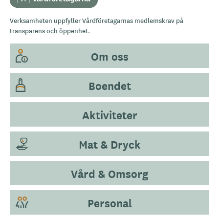
Verksamheten uppfyller Vårdföretagarnas medlemskrav på
transparens och öppenhet.
Om oss
Boendet
Aktiviteter
Mat & Dryck
Vård & Omsorg
Personal