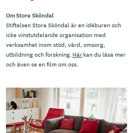
Om
Stora Sköndal
S
tiftelsen Stora Sköndal är en idéburen och
icke vinstutdelande organisation med
verksamhet inom stöd, vård, omsorg,
utbildning och forskning.
Här
kan du läsa mer
och även se en film om oss.