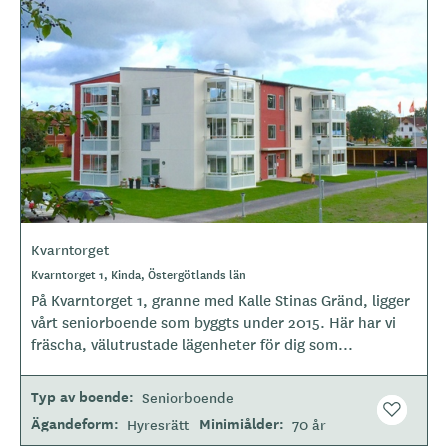
Kvarntorget
Kvarntorget 1, Kinda, Östergötlands län
På Kvarntorget 1, granne med Kalle Stinas Gränd, ligger
vårt seniorboende som byggts under 2015. Här har vi
fräscha, välutrustade lägenheter för dig som...
Typ av boende
Seniorboende
Ägandeform
Minimiålder
Hyresrätt
70 år