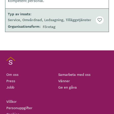
kompetent personal.
Typ av insats
Service
Omvårdnad
Ledsagning
Tilläggstjänster
Organisationsform
Företag
Om oss
Samarbeta med oss
Press
Vänner
Jobb
Ge en gåva
Villkor
Personuppgifter